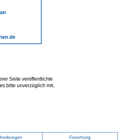
 an
hen.de
erer Seite veröffentlichte
es bitte unverzüglich mit.
hreibungen
Forschung