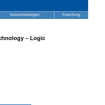
Ausschreibungen
Forschung
echnology – Logic